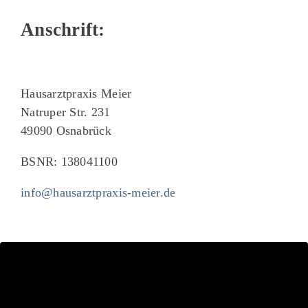
Anschrift:
Hausarztpraxis Meier
Natruper Str. 231
49090 Osnabrück
BSNR: 138041100
info@hausarztpraxis-meier.de