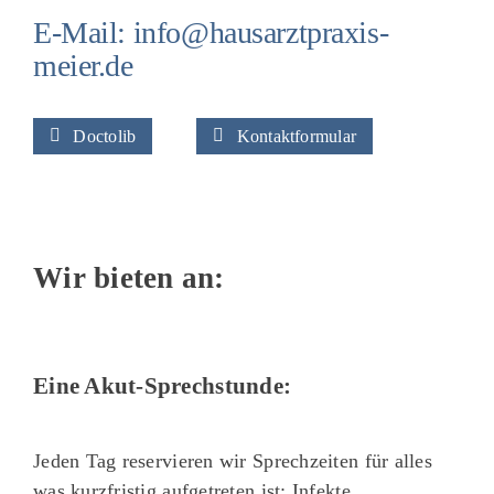
E-Mail:
info@hausarztpraxis-
meier.de
Doctolib
Kontaktformular
Wir bieten an:
Eine Akut-Sprechstunde:
Jeden Tag reservieren wir Sprechzeiten für alles
was kurzfristig aufgetreten ist: Infekte,