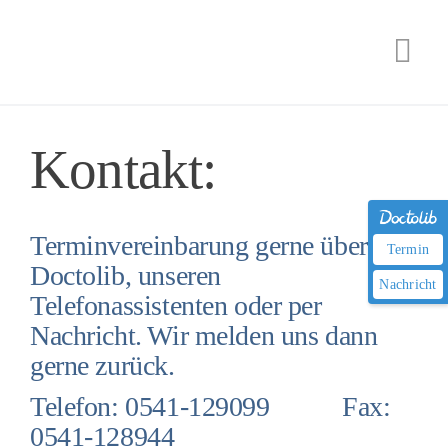
Zum
Inhalt
Togg
springen
Navi
Kontakt:
Terminvereinbarung gerne über
Termin
Doctolib, unseren
Nachricht
Telefonassistenten oder per
Nachricht. Wir melden uns dann
gerne zurück.
Telefon: 0541-129099 Fax:
0541-128944